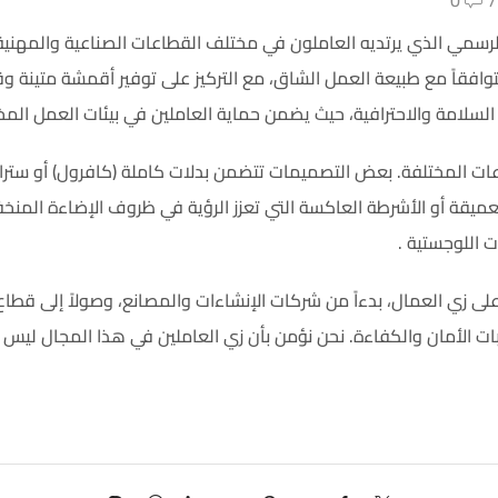
0
/
سمي الذي يرتديه العاملون في مختلف القطاعات الصناعية والمهنية، و
توافقاً مع طبيعة العمل الشاق، مع التركيز على توفير أقمشة متينة و
لسلامة والاحترافية، حيث يضمن حماية العاملين في بيئات العمل المختل
عات المختلفة. بعض التصميمات تتضمن بدلات كاملة (كافرول) أو سترا
عميقة أو الأشرطة العاكسة التي تعزز الرؤية في ظروف الإضاءة المنخ
ت اللوجستية .
 زي العمال، بدءاً من شركات الإنشاءات والمصانع، وصولاً إلى قطاع
طلبات الأمان والكفاءة. نحن نؤمن بأن زي العاملين في هذا المجال ليس