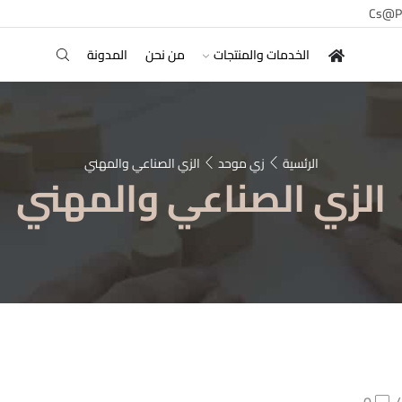
Cs@p
الخدمات والمنتجات
من نحن
المدونة
الرئسية
زي موحد
الزي الصناعي والمهني
الزي الصناعي والمهني