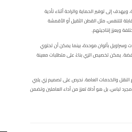
يهدف إلى توفير الحماية والراحة أثناء تأدية
قابلة للتنفس، مثل القطن الثقيل أو الأقمشة
فة ويعزز إنتاجيتهم.
ت وسراويل بألوان موحدة، بينما يمكن أن تحتوي
فضة. يمكن تخصيص الزي بناءً على متطلبات معينة
 النقل والخدمات العامة. نحرص على تصميم زي يلبي
 مجرد لباس، بل هو أداة تعزز من أداء العاملين وتضمن